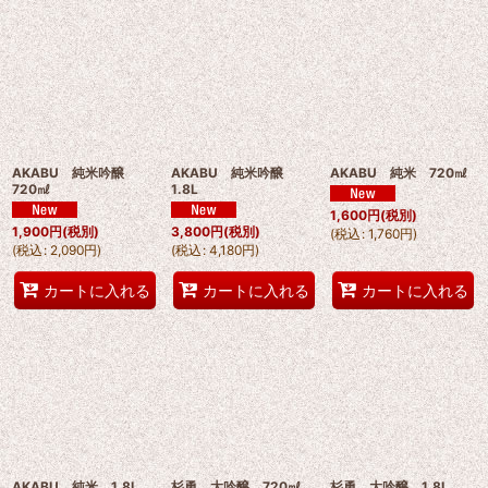
AKABU 純米吟醸
AKABU 純米吟醸
AKABU 純米 720㎖
720㎖
1.8L
1,600
円
(税別)
1,900
円
(税別)
3,800
円
(税別)
(
税込
:
1,760
円
)
(
税込
:
2,090
円
)
(
税込
:
4,180
円
)
カートに入れる
カートに入れる
カートに入れる
AKABU 純米 1.8L
杉勇 大吟醸 720㎖
杉勇 大吟醸 1.8L