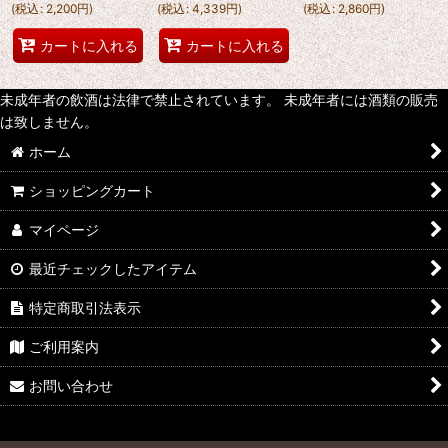
(
税込
:
2,200
円
)
(
税込
:
4,339
円
)
(
税込
:
2,860
円
)
カートに入れる
カートに入れる
未成年者の飲酒は法律で禁止されています。 未成年者には酒類の販売
は致しません。
ホーム
ショッピングカート
マイページ
最近チェックしたアイテム
特定商取引法表示
ご利用案内
お問い合わせ