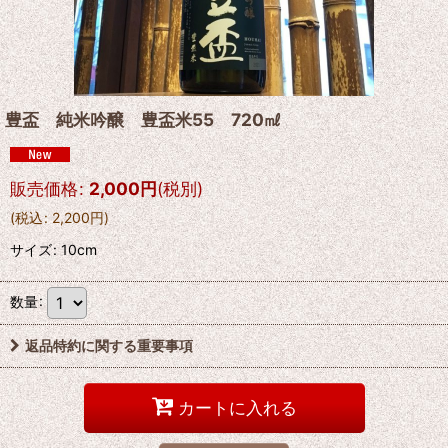
豊盃 純米吟醸 豊盃米55 720㎖
販売価格
:
2,000
円
(税別)
(
税込
:
2,200
円
)
サイズ
:
10cm
数量
:
返品特約に関する重要事項
カートに入れる