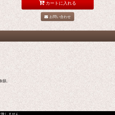
カートに入れる
お問い合わせ
余韻。
は致しません。