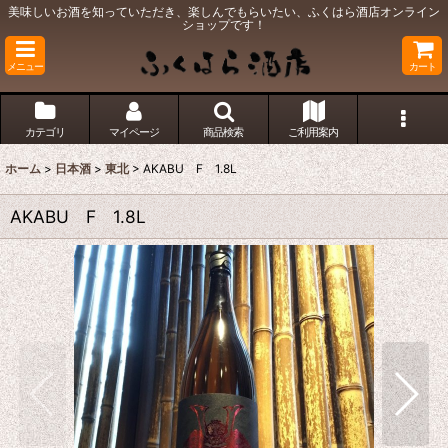
美味しいお酒を知っていただき、楽しんでもらいたい、ふくはら酒店オンライン
ショップです！
メニュー
カート
カテゴリ
マイページ
商品検索
ご利用案内
ホーム
>
日本酒
>
東北
>
AKABU F 1.8L
AKABU F 1.8L