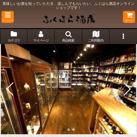
美味しいお酒を知っていただき、楽しんでもらいたい、ふくはら酒店オンライン
ショップです！
メニュー
カート
カテゴリ
マイページ
商品検索
ご利用案内