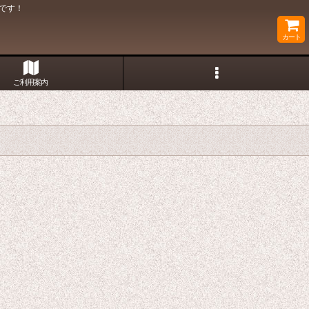
です！
カート
ご利用案内