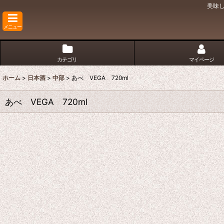
美味
メニュー
カテゴリ
マイページ
ホーム
>
日本酒
>
中部
>
あべ VEGA 720ml
あべ VEGA 720ml