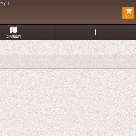
です！
カート
ご利用案内