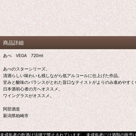
商品詳細
あべ VEGA 720ml
あべのスターシリーズ。
清酒らしい味わいも残しながら低アルコールに仕上げた作品。
甘みと酸味のバランスがとれた旨口なテイストがよりのみ進めやすく
日本酒初心者の方へオススメ。
ワイングラスがオススメ。
阿部酒造
新潟県柏崎市
未成年者の飲酒は法律で禁止されています。 未成年者には酒類の販売