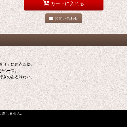
カートに入れる
お問い合わせ
造り」に原点回帰。
がベース。
行きのある味わい。
は致しません。