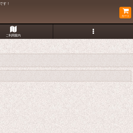
です！
カート
ご利用案内
閉じる