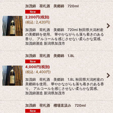
加茂錦 荷札酒 美郷錦 720ml
2,200
円
(税別)
(
税込
:
2,420
円
)
加茂錦 荷札酒 美郷錦 720ml 秋田県大潟村産
の美郷錦を使用。 華やかながらも落ち着きのある
香り。 アルコールを感じさせない柔らかな質感。
加茂錦酒造 新潟県加茂市
加茂錦 荷札酒 美郷錦 1.8L
4,000
円
(税別)
(
税込
:
4,400
円
)
加茂錦 荷札酒 美郷錦 1.8L 秋田県大潟村産の
美郷錦を使用。 華やかながらも落ち着きのある香
り。 アルコールを感じさせない柔らかな質感。
加茂錦酒造 新潟県加茂市
加茂錦 荷札酒 槽場直汲み 720ml