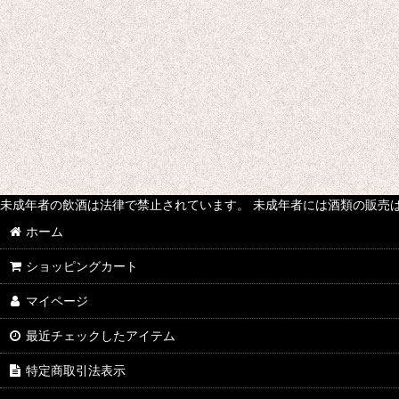
未成年者の飲酒は法律で禁止されています。 未成年者には酒類の販売
ホーム
ショッピングカート
マイページ
最近チェックしたアイテム
特定商取引法表示