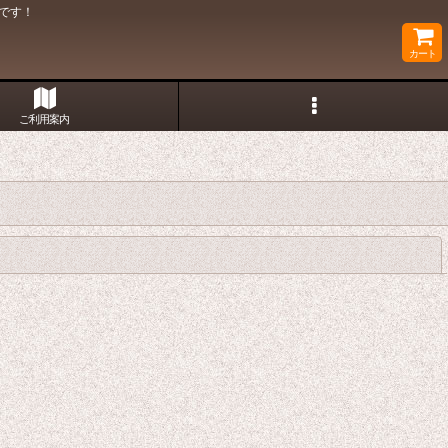
です！
カート
ご利用案内
閉じる