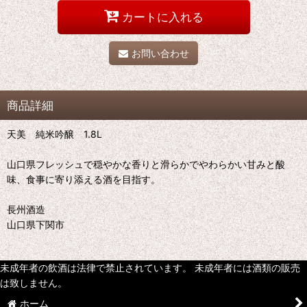
カートに入れる
お問い合わせ
商品詳細
天美 純米吟醸 1.8L
山口県フレッシュで穏やかな香りと滑らかでやわらかい甘みと酸
味、食事に寄り添える酒を目指す。
長州酒造
山口県下関市
未成年者の飲酒は法律で禁止されています。 未成年者には酒類の販売
は致しません。
ホーム